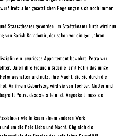
twurf trotz aller gesetzlichen Regelungen sich noch immer
 und Staatstheater geworden. Im Stadttheater Fürth wird nun
ng von Barish Karademir, der schon vor einigen Jahren
disziplin ein luxuriöses Appartement bewohnt. Petra war
chter. Durch ihre Freundin Sidonie lernt Petra das junge
 Petra aushalten und nutzt ihre Macht, die sie durch die
kohol. An ihrem Geburtstag wird sie von Tochter, Mutter und
egreift Petra, dass sie allein ist. Angeekelt muss sie
r Fassbinder wie in kaum einem anderen Werk
n und um die Pole Liebe und Macht. Obgleich die