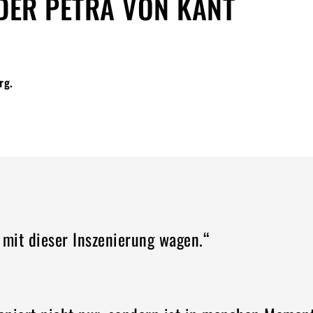
 DER PETRA VON KANT
rg.
 mit dieser Inszenierung wagen.“