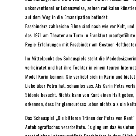
unkonventioneller Lebensweise, seinen radikalen künstle
auf dem Weg in die Emanzipation befindet.
Fassbinders zahlreiche Filme sind nach wie vor Kult, un
das 1971 am Theater am Turm in Frankfurt uraufgeführte 
Regie-Erfahrungen mit Fassbinder am Gostner Hoftheater
Im Mittelpunkt des Schauspiels steht die Modedesignerin 
verheiratet und hat ihre Tochter in einem teuren Interna
Model Karin kennen. Sie verliebt sich in Karin und bietet
Liebe über Petra hat, schamlos aus. Als Karin Petra verlä
Sidonie besucht. Nichts kann von Kant einen Halt geben, 
erkennen, dass ihr glamouröses Leben nichts als ein kalt
Das Schauspiel „Die bitteren Tränen der Petra von Kant“
Autobiografisches verarbeitete. Es ging um das Ausloten