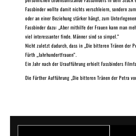
persönlichen Lebensumstände Fassbinders in dem Stück ei
Fassbinder wollte damit nichts verschleiern, sondern zu
oder an einer Beziehung stärker hängt, zum Unterlegenen
Fassbinder dazu: „Aber mithilfe der Frauen kann man meh
viel interessanter finde. Männer sind so simpel.“
Nicht zuletzt dadurch, dass in „Die bitteren Tränen der 
Fürth „Jahrhundertfrauen“.
Ein Jahr nach der Uraufführung erhielt Fassbinders Filmf
Die Fürther Aufführung „Die bitteren Tränen der Petra 