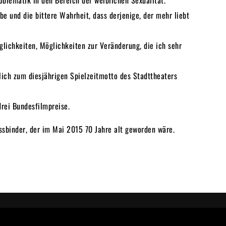
oblematik in den Bereich der weiblichen Sexualität.
e und die bittere Wahrheit, dass derjenige, der mehr liebt
lichkeiten, Möglichkeiten zur Veränderung, die ich sehr
glich zum diesjährigen Spielzeitmotto des Stadttheaters
drei Bundesfilmpreise.
sbinder, der im Mai 2015 70 Jahre alt geworden wäre.