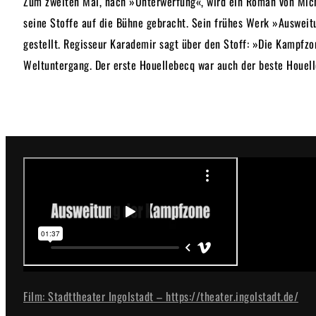
Zum zweiten Mal, nach »Unterwerfung«, wird ein Roman von Miche
seine Stoffe auf die Bühne gebracht. Sein frühes Werk »Ausweit
gestellt. Regisseur Karademir sagt über den Stoff: »Die Kampfzon
Weltuntergang. Der erste Houellebecq war auch der beste Houel
Film: Stadttheater Ingolstadt – https://theater.ingolstadt.de/