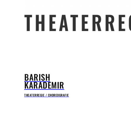
BARISH
KARADEMIR
THEATERREGIE / CHOREOGRAFIE